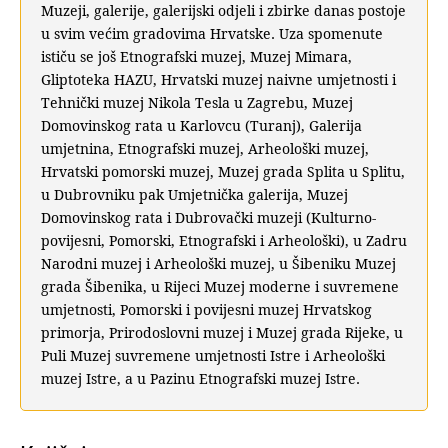
Muzeji, galerije, galerijski odjeli i zbirke danas postoje
u svim većim gradovima Hrvatske. Uza spomenute
ističu se još Etnografski muzej, Muzej Mimara,
Gliptoteka HAZU, Hrvatski muzej naivne umjetnosti i
Tehnički muzej Nikola Tesla u Zagrebu, Muzej
Domovinskog rata u Karlovcu (Turanj), Galerija
umjetnina, Etnografski muzej, Arheološki muzej,
Hrvatski pomorski muzej, Muzej grada Splita u Splitu,
u Dubrovniku pak Umjetnička galerija, Muzej
Domovinskog rata i Dubrovački muzeji (Kulturno-
povijesni, Pomorski, Etnografski i Arheološki), u Zadru
Narodni muzej i Arheološki muzej, u Šibeniku Muzej
grada Šibenika, u Rijeci Muzej moderne i suvremene
umjetnosti, Pomorski i povijesni muzej Hrvatskog
primorja, Prirodoslovni muzej i Muzej grada Rijeke, u
Puli Muzej suvremene umjetnosti Istre i Arheološki
muzej Istre, a u Pazinu Etnografski muzej Istre.