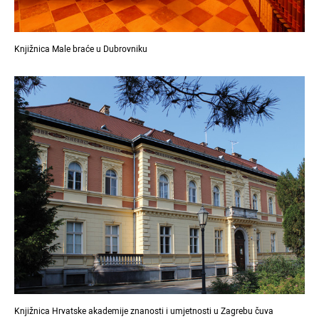
Knjižnica Male braće u Dubrovniku
Knjižnica Hrvatske akademije znanosti i umjetnosti u Zagrebu čuva