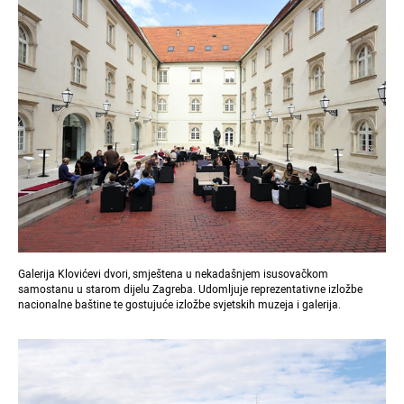
Galerija Klovićevi dvori, smještena u nekadašnjem isusovačkom
samostanu u starom dijelu Zagreba. Udomljuje reprezentativne izložbe
nacionalne baštine te gostujuće izložbe svjetskih muzeja i galerija.