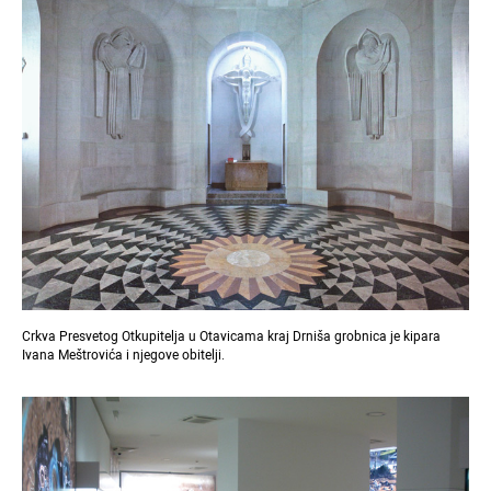
Crkva Presvetog Otkupitelja u Otavicama kraj Drniša grobnica je kipara
Ivana Meštrovića i njegove obitelji.