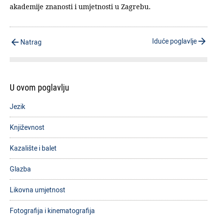
akademije znanosti i umjetnosti u Zagrebu.
Iduće poglavlje
Natrag
U ovom poglavlju
Jezik
Književnost
Kazalište i balet
Glazba
Likovna umjetnost
Fotografija i kinematografija