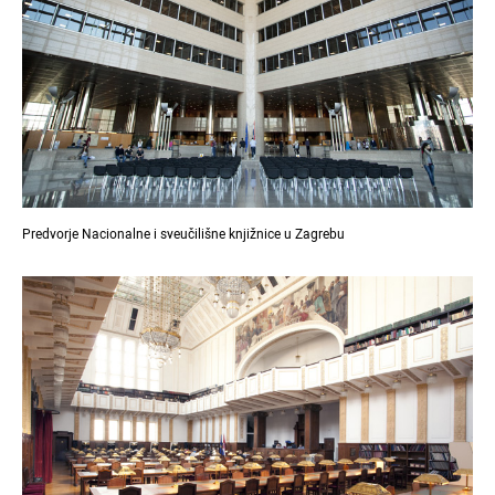
Predvorje Nacionalne i sveučilišne knjižnice u Zagrebu