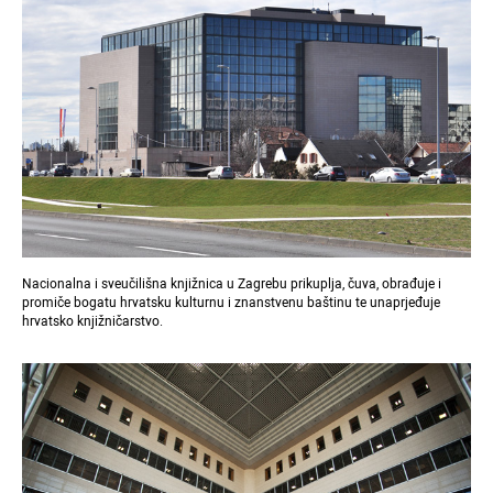
Nacionalna i sveučilišna knjižnica u Zagrebu prikuplja, čuva, obrađuje i
promiče bogatu hrvatsku kulturnu i znanstvenu baštinu te unaprjeđuje
hrvatsko knjižničarstvo.