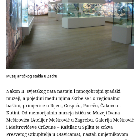
Muzej antičkog stakla u Zadru
Nakon II. svjetskog rata nastaju i mnogobrojni gradski
muzeji, a pojedini među njima skrbe se i o regionalnoj
baštini, primjerice u Rijeci, Gospiću, Poreču, Čakovcu i
Kutini. Od memorijalnih muzeja ističu se Muzeji Ivana
Meštrovića (Atelijer Meštrović u Zagrebu, Galerija Meštrović
i Meštrovićeve Crikvine – Kaštilac u Splitu te crkva
Presvetog Otkupitelja u Otavicama), nastali umjetnikovom