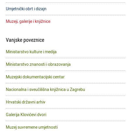
Umjetnički obrt i dizajn
Muzeji, galerije i knjižnice
Vanjske poveznice
Ministarstvo kulture i medija
Ministarstvo znanosti i obrazovanja
Muzejski dokumentacijski centar
Nacionalna i sveučilišna knjižnica u Zagrebu
Hrvatski državni arhiv
Galerija Klovićevi dvori
Muzej suvremene umjetnosti