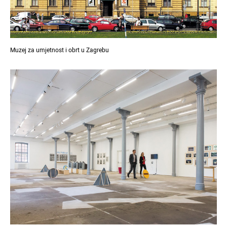
Muzej za umjetnost i obrt u Zagrebu